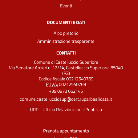
Eventi
DOCUMENTI E DATI
Albo pretorio
Amministrazione trasparente
CONTATTI
Comune di Castelluccio Superiore
Via Senatore Arcieri n. 12/14, Castelluccio Superiore, 85040
(PZ)
Codice fiscale 00212540769
P. IVA:
00212540769
+39 0973 662145
comune.castellucciosup@cert.ruparbasilicata.it
URP - Ufficio Relazioni con il Pubblico
Prenota appuntamento