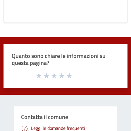
Quanto sono chiare le informazioni su
questa pagina?
Valuta da 1 a 5 stelle la pagina
Valuta 1 stelle su 5
Valuta 2 stelle su 5
Valuta 3 stelle su 5
Valuta 4 stelle su 5
Valuta 5 stelle su 5
Contatta il comune
Leggi le domande frequenti