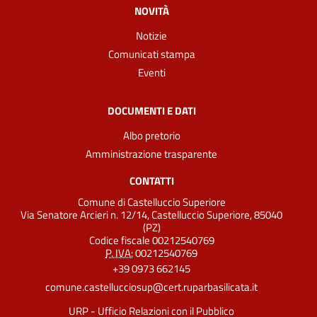
NOVITÀ
Notizie
Comunicati stampa
Eventi
DOCUMENTI E DATI
Albo pretorio
Amministrazione trasparente
CONTATTI
Comune di Castelluccio Superiore
Via Senatore Arcieri n. 12/14, Castelluccio Superiore, 85040
(PZ)
Codice fiscale 00212540769
P. IVA:
00212540769
+39 0973 662145
comune.castellucciosup@cert.ruparbasilicata.it
URP - Ufficio Relazioni con il Pubblico