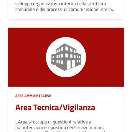
sviluppo organizzativo interno della struttura
comunale e dei processi di comunicazione interna
ed esterna; fornisce supporto agli organi di
governo e alle altre strutture organizzative
dell'ente.
AREE AMMINISTRATIVE
Area Tecnica/Vigilanza
L’Area si occupa di questioni relative a
manutenzioni e ripristino dei servizi primari,