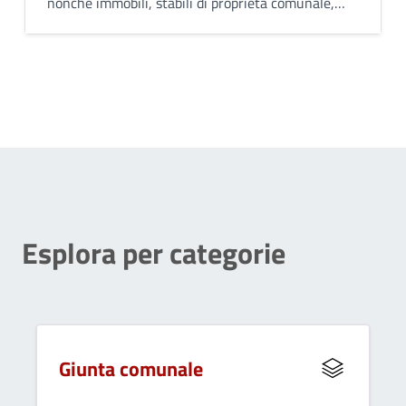
nonché immobili, stabili di proprietà comunale,
aree verdi, verifica delle pratiche edilizie
presentate da parte dei privati.
Esplora per categorie
Giunta comunale