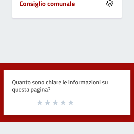
Consiglio comunale
Quanto sono chiare le informazioni su
questa pagina?
Valuta da 1 a 5 stelle la pagina
Valuta 1 stelle su 5
Valuta 2 stelle su 5
Valuta 3 stelle su 5
Valuta 4 stelle su 5
Valuta 5 stelle su 5