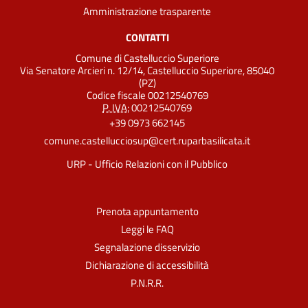
Amministrazione trasparente
CONTATTI
Comune di Castelluccio Superiore
Via Senatore Arcieri n. 12/14, Castelluccio Superiore, 85040
(PZ)
Codice fiscale 00212540769
P. IVA:
00212540769
+39 0973 662145
comune.castellucciosup@cert.ruparbasilicata.it
URP - Ufficio Relazioni con il Pubblico
Prenota appuntamento
Leggi le FAQ
Segnalazione disservizio
Dichiarazione di accessibilità
P.N.R.R.