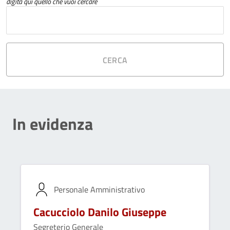
digita qui quello che vuoi cercare
CERCA
In evidenza
Personale Amministrativo
Cacucciolo Danilo Giuseppe
Segreterio Generale