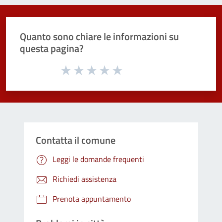
Quanto sono chiare le informazioni su
questa pagina?
Valuta da 1 a 5 stelle la pagina
Valuta 1 stelle su 5
Valuta 2 stelle su 5
Valuta 3 stelle su 5
Valuta 4 stelle su 5
Valuta 5 stelle su 5
Contatta il comune
Leggi le domande frequenti
Richiedi assistenza
Prenota appuntamento