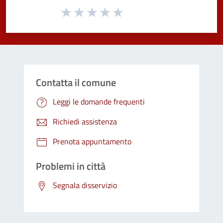
Valuta da 1 a 5 stelle la pagina
Valuta 1 stelle su 5
Valuta 2 stelle su 5
Valuta 3 stelle su 5
Valuta 4 stelle su 5
Valuta 5 stelle su 5
Contatta il comune
Leggi le domande frequenti
Richiedi assistenza
Prenota appuntamento
Problemi in città
Segnala disservizio