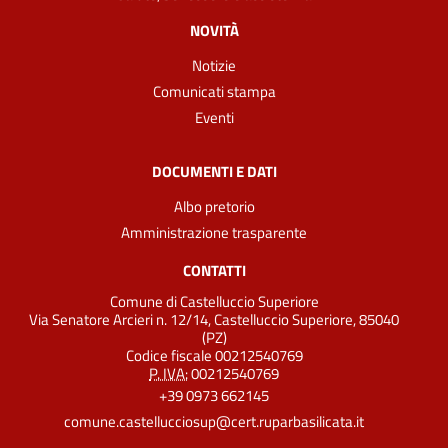
NOVITÀ
Notizie
Comunicati stampa
Eventi
DOCUMENTI E DATI
Albo pretorio
Amministrazione trasparente
CONTATTI
Comune di Castelluccio Superiore
Via Senatore Arcieri n. 12/14, Castelluccio Superiore, 85040
(PZ)
Codice fiscale 00212540769
P. IVA:
00212540769
+39 0973 662145
comune.castellucciosup@cert.ruparbasilicata.it