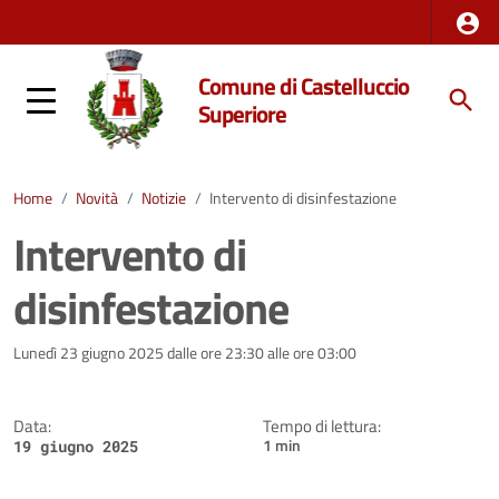
Comune di Castelluccio
Superiore
Home
/
Novità
/
Notizie
/
Intervento di disinfestazione
Intervento di
disinfestazione
Dettagli della notizia
Lunedì 23 giugno 2025 dalle ore 23:30 alle ore 03:00
Data:
Tempo di lettura:
1 min
19 giugno 2025