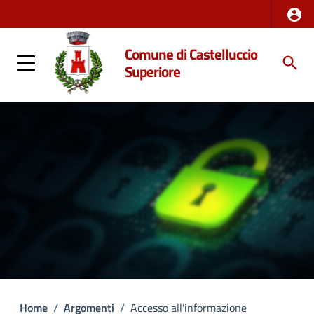
Comune di Castelluccio
Superiore
Home
/
Argomenti
/
Accesso all'informazione