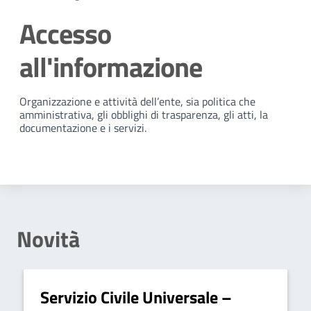
Accesso
all'informazione
Dettagli della notizia
Organizzazione e attività dell’ente, sia politica che
amministrativa, gli obblighi di trasparenza, gli atti, la
documentazione e i servizi.
Novità
Servizio Civile Universale –