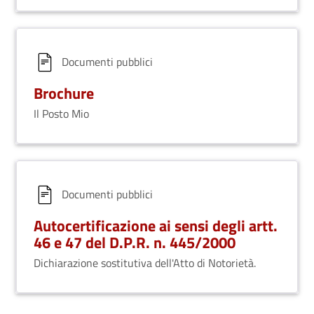
Documenti pubblici
Brochure
Il Posto Mio
Documenti pubblici
Autocertificazione ai sensi degli artt.
46 e 47 del D.P.R. n. 445/2000
Dichiarazione sostitutiva dell'Atto di Notorietà.