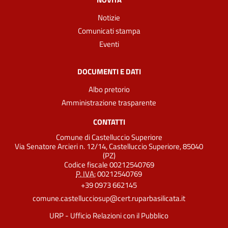
Notizie
Comunicati stampa
Eventi
DOCUMENTI E DATI
Albo pretorio
Amministrazione trasparente
CONTATTI
Comune di Castelluccio Superiore
Via Senatore Arcieri n. 12/14, Castelluccio Superiore, 85040
(PZ)
Codice fiscale 00212540769
P. IVA:
00212540769
+39 0973 662145
comune.castellucciosup@cert.ruparbasilicata.it
URP - Ufficio Relazioni con il Pubblico