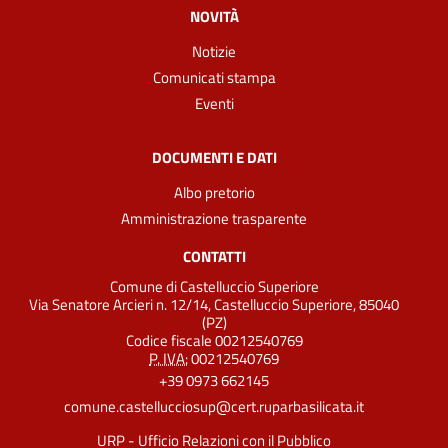
NOVITÀ
Notizie
Comunicati stampa
Eventi
DOCUMENTI E DATI
Albo pretorio
Amministrazione trasparente
CONTATTI
Comune di Castelluccio Superiore
Via Senatore Arcieri n. 12/14, Castelluccio Superiore, 85040
(PZ)
Codice fiscale 00212540769
P. IVA:
00212540769
+39 0973 662145
comune.castellucciosup@cert.ruparbasilicata.it
URP - Ufficio Relazioni con il Pubblico