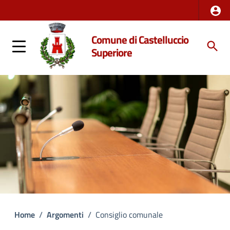
Comune di Castelluccio
Superiore
Home
/
Argomenti
/
Consiglio comunale