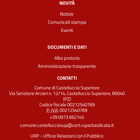
NOVITÀ
Notizie
Comunicati stampa
Eventi
DOCUMENTI E DATI
Albo pretorio
Amministrazione trasparente
CONTATTI
Comune di Castelluccio Superiore
Via Senatore Arcieri n. 12/14, Castelluccio Superiore, 85040
(PZ)
Codice fiscale 00212540769
P. IVA:
00212540769
+39 0973 662145
comune.castellucciosup@cert.ruparbasilicata.it
URP - Ufficio Relazioni con il Pubblico