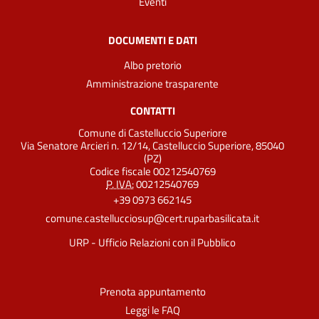
Eventi
DOCUMENTI E DATI
Albo pretorio
Amministrazione trasparente
CONTATTI
Comune di Castelluccio Superiore
Via Senatore Arcieri n. 12/14, Castelluccio Superiore, 85040
(PZ)
Codice fiscale 00212540769
P. IVA:
00212540769
+39 0973 662145
comune.castellucciosup@cert.ruparbasilicata.it
URP - Ufficio Relazioni con il Pubblico
Prenota appuntamento
Leggi le FAQ