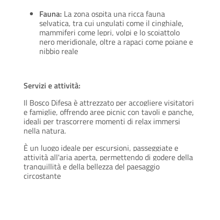
Fauna:
La zona ospita una ricca fauna
selvatica, tra cui ungulati come il cinghiale,
mammiferi come lepri, volpi e lo scoiattolo
nero meridionale, oltre a rapaci come poiane e
nibbio reale
Servizi e attività:
Il Bosco Difesa è attrezzato per accogliere visitatori
e famiglie, offrendo aree picnic con tavoli e panche,
ideali per trascorrere momenti di relax immersi
nella natura.
È un luogo ideale per escursioni, passeggiate e
attività all'aria aperta, permettendo di godere della
tranquillità e della bellezza del paesaggio
circostante