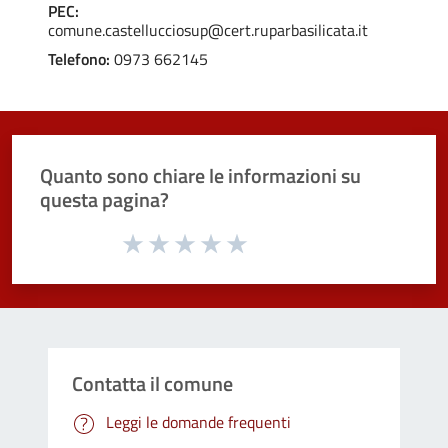
PEC:
comune.castellucciosup@cert.ruparbasilicata.it
Telefono:
0973 662145
Quanto sono chiare le informazioni su
questa pagina?
Valuta da 1 a 5 stelle la pagina
Valuta 1 stelle su 5
Valuta 2 stelle su 5
Valuta 3 stelle su 5
Valuta 4 stelle su 5
Valuta 5 stelle su 5
Contatta il comune
Leggi le domande frequenti