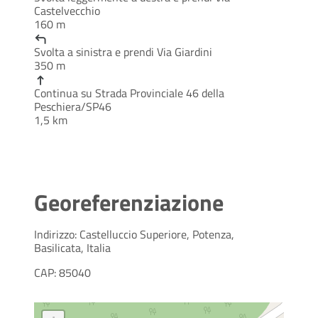
Castelvecchio
160 m
Svolta a
sinistra
e prendi
Via Giardini
350 m
Continua su
Strada Provinciale 46 della
Peschiera
/
SP46
1,5 km
Georeferenziazione
Indirizzo: Castelluccio Superiore, Potenza,
Basilicata, Italia
CAP: 85040