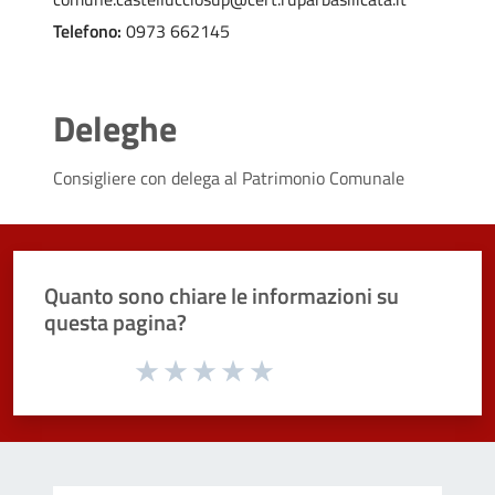
Telefono:
0973 662145
Deleghe
Consigliere con delega al
Patrimonio Comunale
Quanto sono chiare le informazioni su
questa pagina?
Valuta da 1 a 5 stelle la pagina
Valuta 1 stelle su 5
Valuta 2 stelle su 5
Valuta 3 stelle su 5
Valuta 4 stelle su 5
Valuta 5 stelle su 5