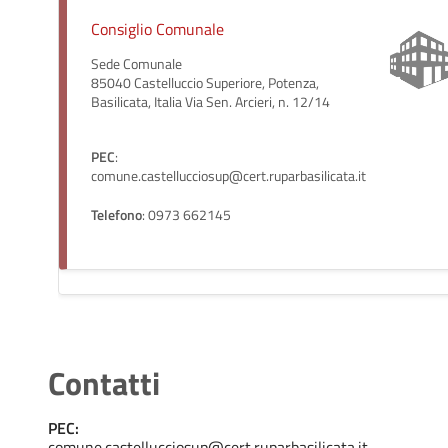
Consiglio Comunale
Sede Comunale
85040 Castelluccio Superiore, Potenza,
Basilicata, Italia Via Sen. Arcieri, n. 12/14
PEC
:
comune.castellucciosup@cert.ruparbasilicata.it
Telefono
: 0973 662145
Contatti
PEC:
comune.castellucciosup@cert.ruparbasilicata.it