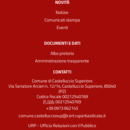
NOVITÀ
Notizie
Comunicati stampa
Eventi
DOCUMENTI E DATI
Albo pretorio
Amministrazione trasparente
CONTATTI
Comune di Castelluccio Superiore
Via Senatore Arcieri n. 12/14, Castelluccio Superiore, 85040
(PZ)
Codice fiscale 00212540769
P. IVA:
00212540769
+39 0973 662145
comune.castellucciosup@cert.ruparbasilicata.it
URP - Ufficio Relazioni con il Pubblico