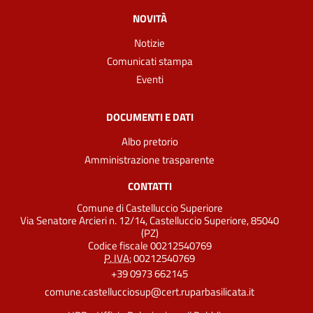
NOVITÀ
Notizie
Comunicati stampa
Eventi
DOCUMENTI E DATI
Albo pretorio
Amministrazione trasparente
CONTATTI
Comune di Castelluccio Superiore
Via Senatore Arcieri n. 12/14, Castelluccio Superiore, 85040
(PZ)
Codice fiscale 00212540769
P. IVA:
00212540769
+39 0973 662145
comune.castellucciosup@cert.ruparbasilicata.it