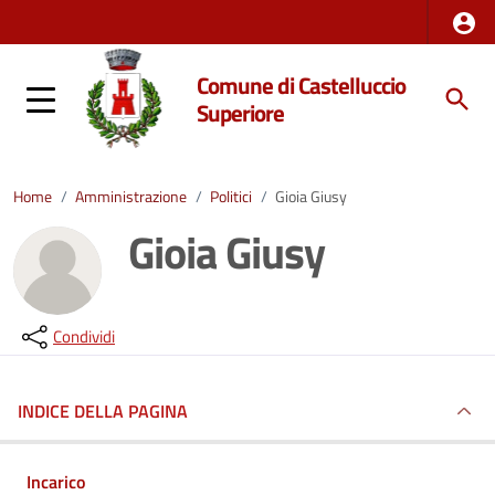
Comune di Castelluccio
Superiore
Home
/
Amministrazione
/
Politici
/
Gioia Giusy
Gioia Giusy
Condividi
INDICE DELLA PAGINA
Incarico