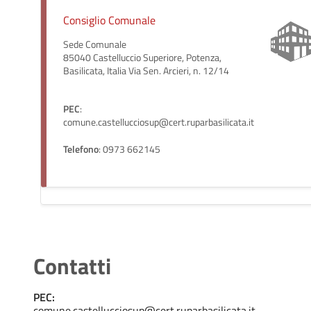
Consiglio Comunale
Sede Comunale
85040 Castelluccio Superiore, Potenza,
Basilicata, Italia Via Sen. Arcieri, n. 12/14
PEC
:
comune.castellucciosup@cert.ruparbasilicata.it
Telefono
: 0973 662145
Contatti
PEC:
comune.castellucciosup@cert.ruparbasilicata.it