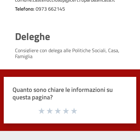
Telefono:
0973 662145
Deleghe
Consigliere con delega alle
Politiche Sociali, Casa,
Famiglia
Quanto sono chiare le informazioni su
questa pagina?
Valuta da 1 a 5 stelle la pagina
Valuta 1 stelle su 5
Valuta 2 stelle su 5
Valuta 3 stelle su 5
Valuta 4 stelle su 5
Valuta 5 stelle su 5