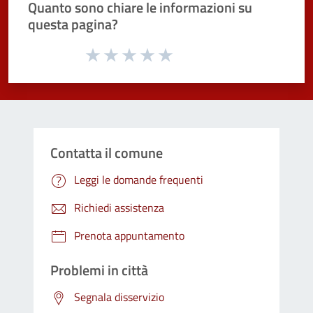
Quanto sono chiare le informazioni su
questa pagina?
Valuta da 1 a 5 stelle la pagina
Valuta 1 stelle su 5
Valuta 2 stelle su 5
Valuta 3 stelle su 5
Valuta 4 stelle su 5
Valuta 5 stelle su 5
Contatta il comune
Leggi le domande frequenti
Richiedi assistenza
Prenota appuntamento
Problemi in città
Segnala disservizio