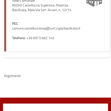
Sede Comunale
85040 Castelluccio Superiore, Potenza,
Basilicata, Italia Via Sen. Arcieri, n. 12/14
PEC
:
comune.castellucciosup@cert.ruparbasilicata.it
Telefono
: +39 0973 662 145
Argomenti