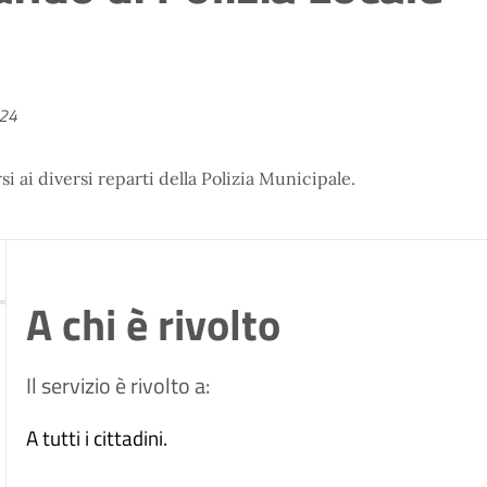
024
si ai diversi reparti della Polizia Municipale.
A chi è rivolto
Il servizio è rivolto a:
A tutti i cittadini.