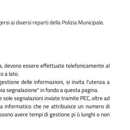
rsi ai diversi reparti della Polizia Municipale.
za, devono essere effettuate telefonicamente al
o a lato.
estione delle informazioni, si invita l'utenza a
nvia segnalazione" in fondo a questa pagina.
 le sole segnalazioni inviate tramite PEC, oltre ad
ma informatico che ne attribuisce un numero di
ssono avere tempi di gestione pi ù lunghi o non