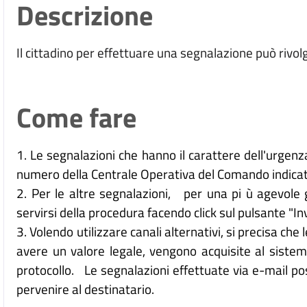
Descrizione
Il cittadino per effettuare una segnalazione può rivolge
Come fare
1. Le segnalazioni che hanno il carattere dell'urgen
numero della Centrale Operativa del Comando indicat
2. Per le altre segnalazioni, per una pi ù agevole g
servirsi della procedura facendo click sul pulsante "I
3. Volendo utilizzare canali alternativi, si precisa che
avere un valore legale, vengono acquisite al siste
protocollo. Le segnalazioni effettuate via e-mail po
pervenire al destinatario.