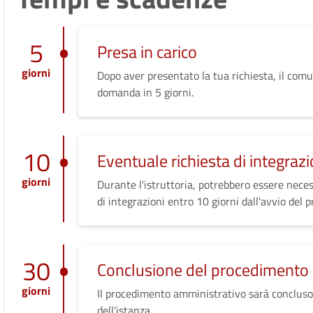
5
Presa in carico
giorni
Dopo aver presentato la tua richiesta, il comu
domanda in 5 giorni.
10
Eventuale richiesta di integrazi
giorni
Durante l'istruttoria, potrebbero essere neces
di integrazioni entro 10 giorni dall'avvio del 
30
Conclusione del procedimento
giorni
Il procedimento amministrativo sarà concluso
dell'istanza.