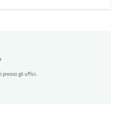
e
resso gli uffici.