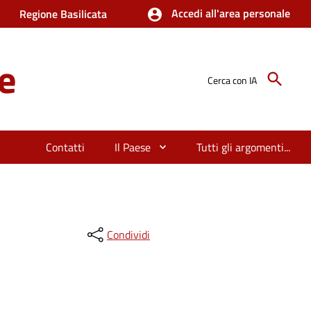
Accedi all'area personale
Regione Basilicata
e
Cerca con IA
Contatti
Il Paese
Tutti gli argomenti...
Condividi