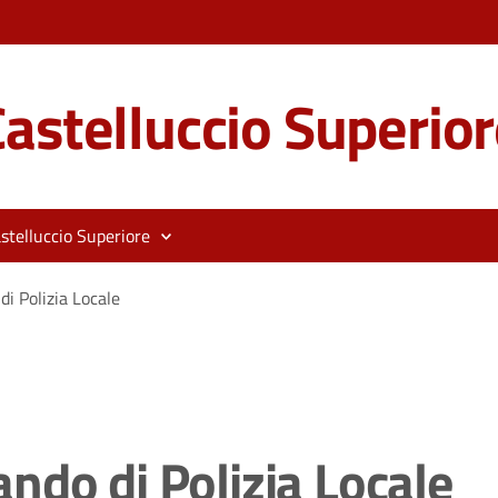
astelluccio Superior
stelluccio Superiore
i Polizia Locale
ndo di Polizia Locale