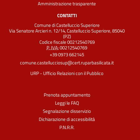
Amministrazione trasparente
CONTATTI
Comune di Castelluccio Superiore
Via Senatore Arcieri n. 12/14, Castelluccio Superiore, 85040
(PZ)
Codice fiscale 00212540769
P. IVA:
00212540769
+39 0973 662145
comune.castellucciosup@cert.ruparbasilicata.it
URP - Ufficio Relazioni con il Pubblico
Prenota appuntamento
Leggi le FAQ
Segnalazione disservizio
Dichiarazione di accessibilità
P.N.R.R.