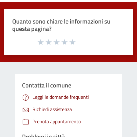
Quanto sono chiare le informazioni su
questa pagina?
Valuta da 1 a 5 stelle la pagina
Valuta 1 stelle su 5
Valuta 2 stelle su 5
Valuta 3 stelle su 5
Valuta 4 stelle su 5
Valuta 5 stelle su 5
Contatta il comune
Leggi le domande frequenti
Richiedi assistenza
Prenota appuntamento
Problemi in città